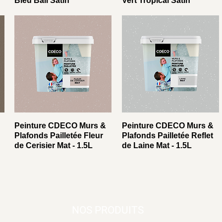
Bleu Bali Satin
Vert Tropical Satin
Peinture CDECO Murs &
Peinture CDECO Murs &
Plafonds Pailletée Fleur
Plafonds Pailletée Reflet
de Cerisier Mat - 1.5L
de Laine Mat - 1.5L
NOS PRODUITS