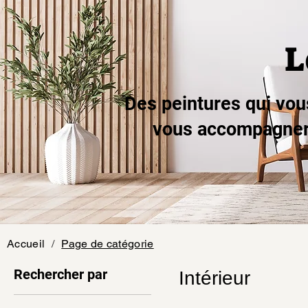
L
Des peintures qui vo
vous accompagner 
Accueil
/
Page de catégorie
Rechercher par
Intérieur