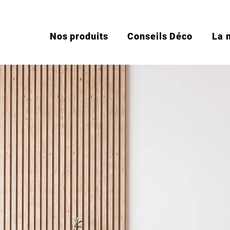
Nos produits
Conseils Déco
La 