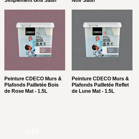
Simplement Gris Satin
Noir Satin
Peinture CDECO Murs &
Peinture CDECO Murs &
Plafonds Pailletée Bois
Plafonds Pailletée Reflet
de Rose Mat - 1.5L
de Lune Mat - 1.5L
AIDE