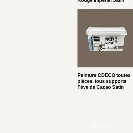
Rouge Impérial Satin
Peinture CDECO toutes
pièces, tous supports
Fève de Cacao Satin
CDECO