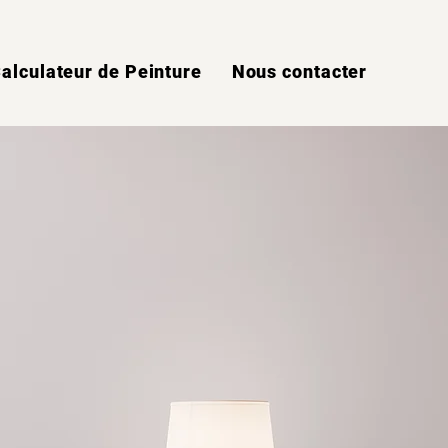
alculateur de Peinture
Nous contacter