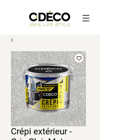
Crépi extérieur -