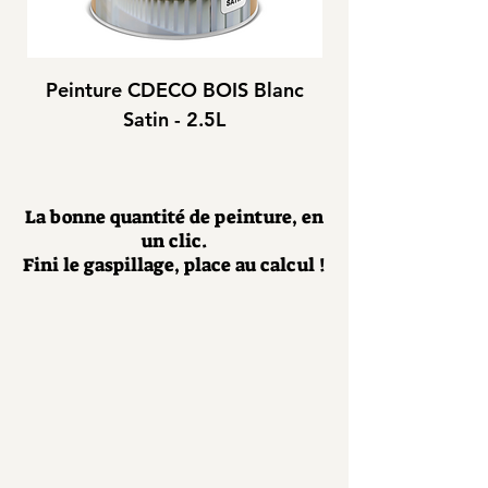
Peinture CDECO BOIS Blanc
Peinture CDEC
Satin - 2.5L
La bonne quantité de peinture, en
un clic.
Fini le gaspillage, place au calcul !