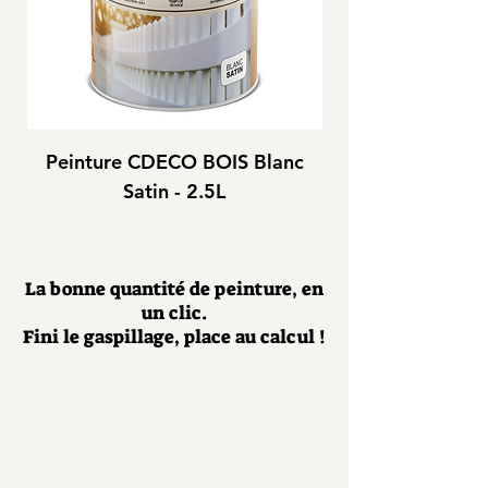
Peinture CDECO BOIS Blanc
Peinture CDEC
Satin - 2.5L
La bonne quantité de peinture, en
un clic.
Fini le gaspillage, place au calcul !