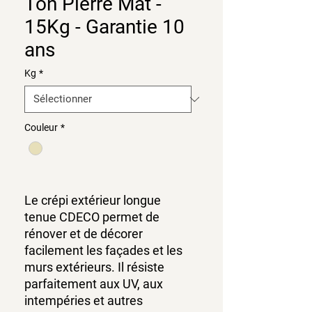
Ton Pierre Mat -
15Kg - Garantie 10
ans
Kg
*
Couleur
*
Le crépi extérieur longue
tenue CDECO permet de
rénover et de décorer
facilement les façades et les
murs extérieurs. Il résiste
parfaitement aux UV, aux
intempéries et autres