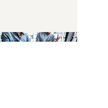
Guide Inspirations &
conseils déco