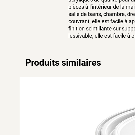
pièces à l’intérieur de la ma
salle de bains, chambre, dr
couvrant, elle est facile à a
finition scintillante sur sup
lessivable, elle est facile à 
Produits similaires