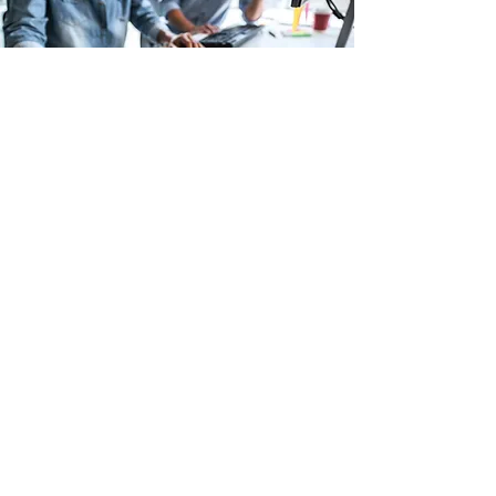
Guide Inspirations &
conseils déco
EN SAVOIR PLUS