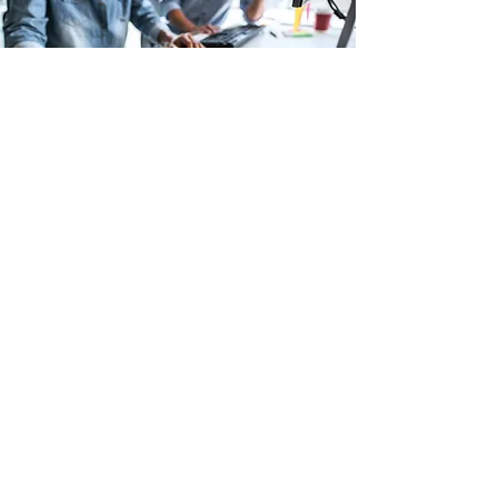
Guide Inspirations &
conseils déco
EN SAVOIR PLUS