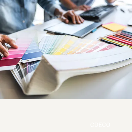
CDECO