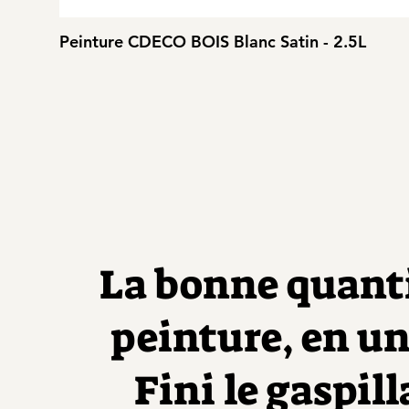
Peinture CDECO BOIS Blanc Satin - 2.5L
La bonne quant
peinture, en un 
Fini le gaspill