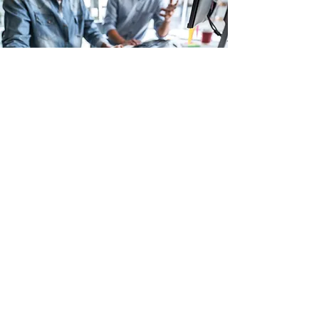
Guide Inspirations &
conseils déco
EN SAVOIR PLUS