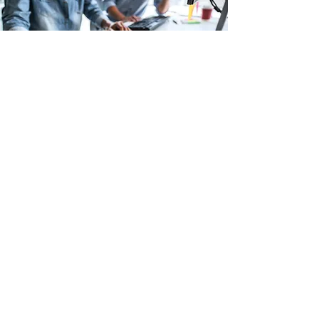
Guide Inspirations &
conseils déco
EN SAVOIR PLUS