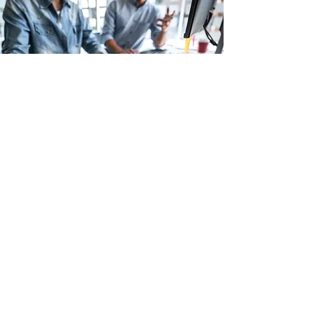
Guide Inspirations &
conseils déco
EN SAVOIR PLUS