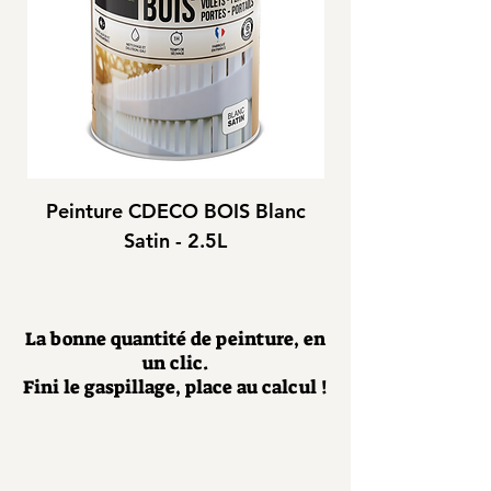
Peinture CDECO BOIS Blanc
Peinture CDEC
Satin - 2.5L
La bonne quantité de peinture, en
un clic.
Fini le gaspillage, place au calcul !