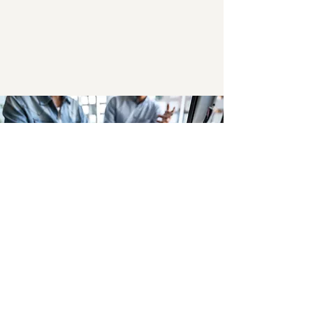
Guide Inspirations &
conseils déco