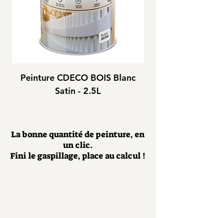
Peinture CDECO BOIS Blanc
Peinture CDEC
Satin - 2.5L
La bonne quantité de peinture, en
un clic.
Fini le gaspillage, place au calcul !