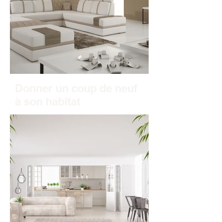
Donner un coup de neuf
à son habitat