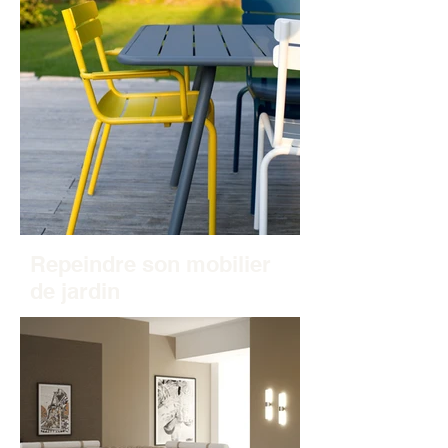
Repeindre son mobilier
de jardin