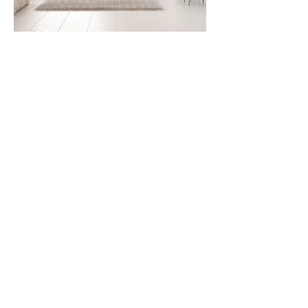
Agrandir une pièce et la
rendre plus lumineuse