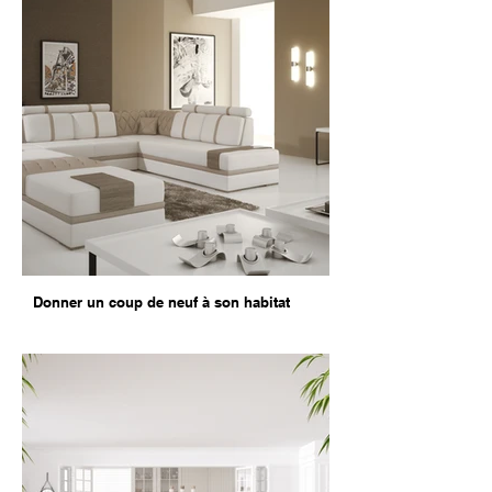
Donner un coup de neuf à son habitat