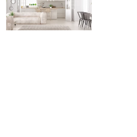
Agrandir une pièce et la rendre plus
lumineuse