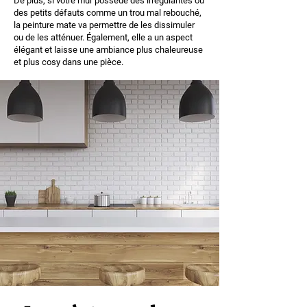
De plus, si votre mur possède des irrégularités ou
des petits défauts comme un trou mal rebouché,
la peinture mate va permettre de les dissimuler
ou de les atténuer. Également, elle a un aspect
élégant et laisse une ambiance plus chaleureuse
et plus cosy dans une pièce.