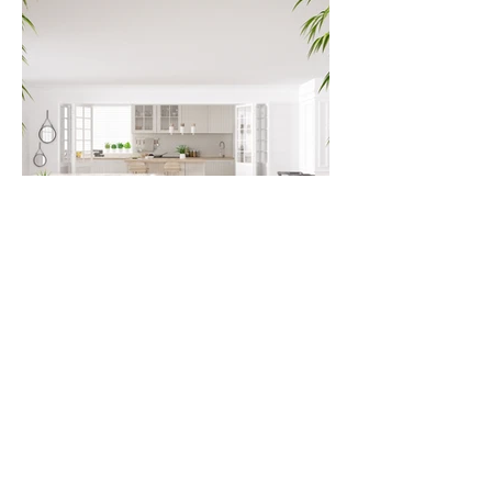
Agrandir une pièce et la rendre plus
lumineuse