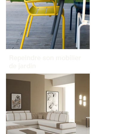
Repeindre son mobilier
de jardin