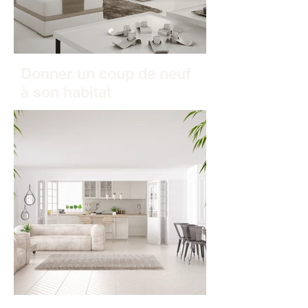
Donner un coup de neuf
à son habitat