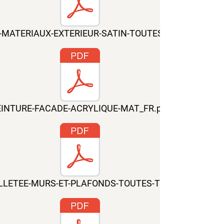
-MATERIAUX-EXTERIEUR-SATIN-TOUTES-TEINTES_FR.p
EINTURE-FACADE-ACRYLIQUE-MAT_FR.pdf
LLETEE-MURS-ET-PLAFONDS-TOUTES-TEINTES_FR.pdf