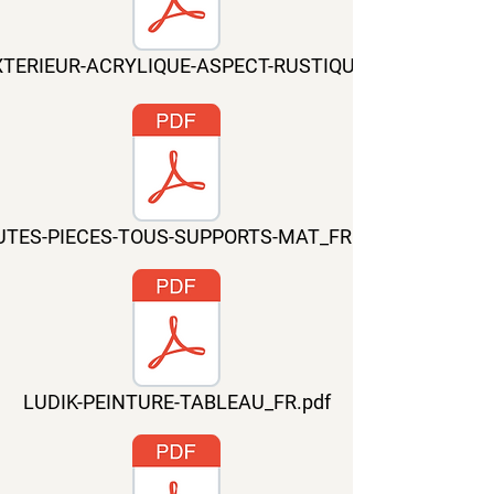
XTERIEUR-ACRYLIQUE-ASPECT-RUSTIQUE_FR.pdf
UTES-PIECES-TOUS-SUPPORTS-MAT_FR.pdf
LUDIK-PEINTURE-TABLEAU_FR.pdf