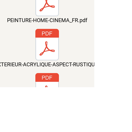
PEINTURE-HOME-CINEMA_FR.pdf
XTERIEUR-ACRYLIQUE-ASPECT-RUSTIQUE_FR.pdf
LUDIK-PEINTURE-AIMANTEE_FR.pdf
Contact