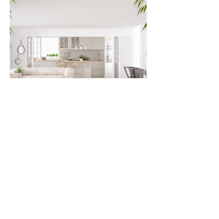
Agrandir une pièce et la rendre plus
lumineuse