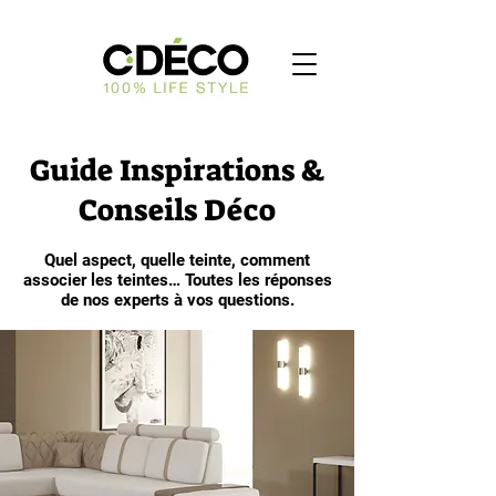
Guide Inspirations &
Conseils Déco
Quel aspect, quelle teinte, comment
associer les teintes… Toutes les réponses
de nos experts à vos questions.