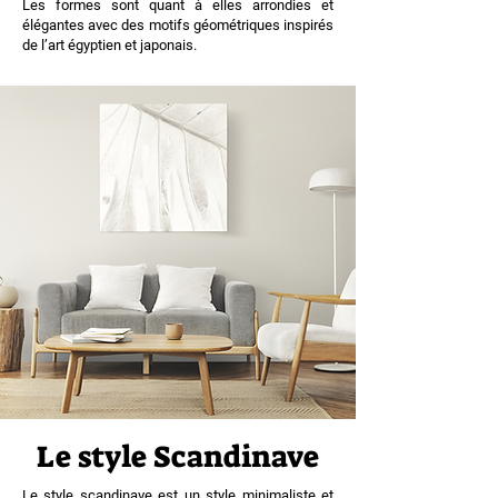
Les formes sont quant à elles arrondies et
élégantes avec des motifs géométriques inspirés
de l’art égyptien et japonais.
Le style Scandinave
Le style scandinave est un style minimaliste et