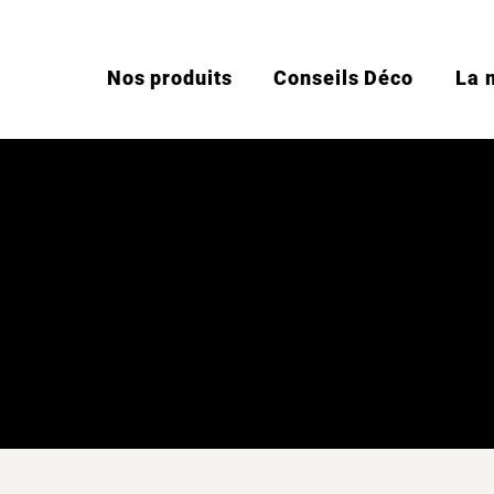
Nos produits
Conseils Déco
La 
Mentions léga