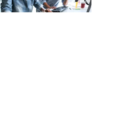
Guide Inspirations &
conseils déco
EN SAVOIR PLUS